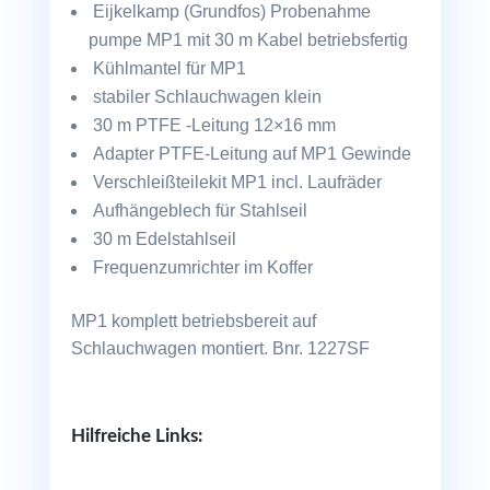
Eijkelkamp (Grundfos) Probenahme
pumpe MP1 mit 30 m Kabel betriebsfertig
Kühlmantel für MP1
stabiler Schlauchwagen klein
30 m PTFE -Leitung 12×16 mm
Adapter PTFE-Leitung auf MP1 Gewinde
Verschleißteilekit MP1 incl. Laufräder
Aufhängeblech für Stahlseil
30 m Edelstahlseil
Frequenzumrichter im Koffer
MP1 komplett betriebsbereit auf
Schlauchwagen montiert. Bnr. 1227SF
Hilfreiche Links: