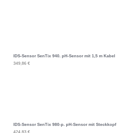
IDS-Sensor SenTix 940. pH-Sensor mit 1,5 m Kabel
349,86
€
IDS-Sensor SenTix 980-p. pH-Sensor mit Steckkopf
424,83
€