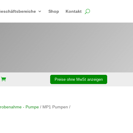
eschäftsbereiche
Shop
Kontakt
Probenahme - Pumpe
/ MP1 Pumpen /