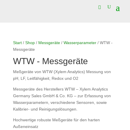
Start
/
Shop
/
Messgeräte
/
Wasserparameter
/ WTW -
Messgeräte
WTW - Messgeräte
Meßgeräte von WTW (Xylem Analytics) Messung von
pH, LF, Leitfähigkeit, Redox und O2
Messgeräte des Herstellers WTW – Xylem Analytics
Germany Sales GmbH & Co. KG – zur Erfassung von
Wasserparametern, verschiedene Sensoren, sowie
Kalibrier- und Reinigungslösungen.
Hochwertige robuste Meßgeräte für den harten
Außeneinsatz