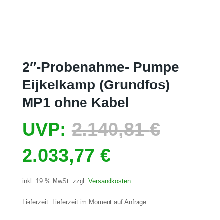
2″-Probenahme- Pumpe
Eijkelkamp (Grundfos)
MP1 ohne Kabel
Ursprü
UVP:
2.140,81
€
Aktueller
Preis
2.033,77
€
Preis
war:
inkl. 19 % MwSt.
zzgl.
Versandkosten
ist:
2.140,
Lieferzeit:
Lieferzeit im Moment auf Anfrage