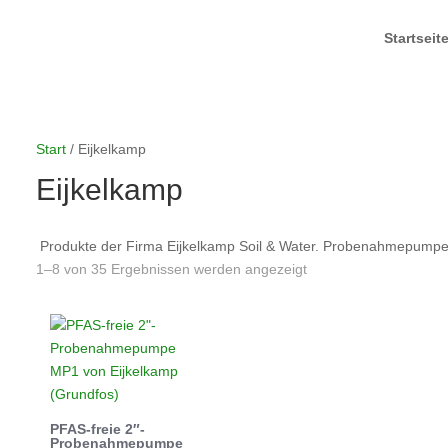
Startseit
Start
/ Eijkelkamp
Eijkelkamp
Produkte der Firma Eijkelkamp Soil & Water. Probenahmepum
1–8 von 35 Ergebnissen werden angezeigt
PFAS-freie 2″-
Probenahmepumpe