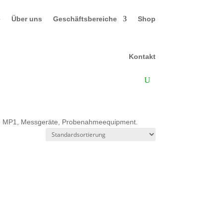
e
Über uns
Geschäftsbereiche
Shop
Kontakt
pe MP1, Messgeräte, Probenahmeequipment.