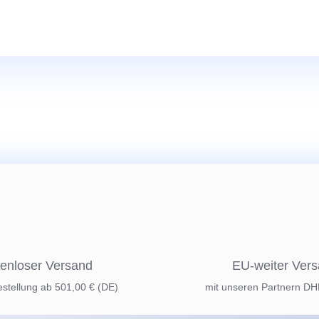
enloser Versand
EU-weiter Ver
estellung ab 501,00 € (DE)
mit unseren Partnern D