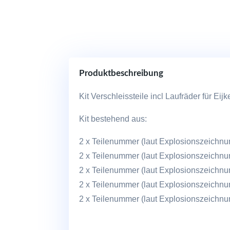
Produktbeschreibung
Kit Verschleissteile incl Laufräder für 
Kit bestehend aus:
2 x Teilenummer (laut Explosionszeichnu
2 x Teilenummer (laut Explosionszeichnu
2 x Teilenummer (laut Explosionszeichnu
2 x Teilenummer (laut Explosionszeichnu
2 x Teilenummer (laut Explosionszeichnu