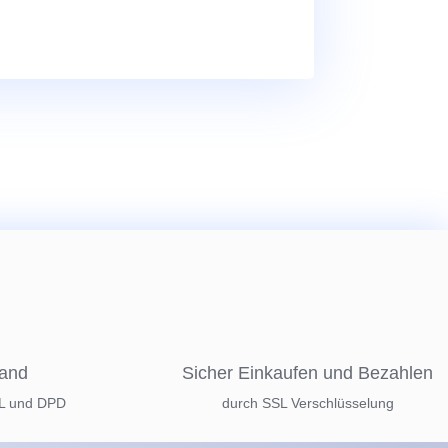
sand
Sicher Einkaufen und Bezahlen
HL und DPD
durch SSL Verschlüsselung