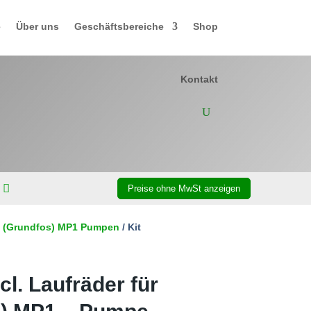
e
Über uns
Geschäftsbereiche
Shop
Kontakt
amp (Grundfos) MP1 Pumpen
/ Kit
ncl. Laufräder für