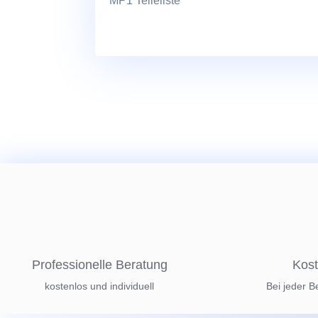
MP1 Teileliste
Professionelle Beratung
Kost
kostenlos und individuell
Bei jeder B