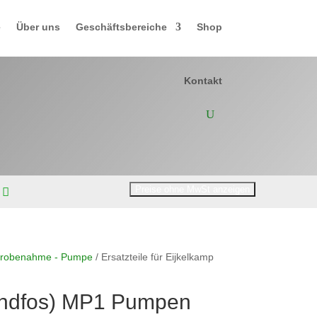
e
Über uns
Geschäftsbereiche
Shop
Kontakt
Probenahme - Pumpe
/ Ersatzteile für Eijkelkamp
rundfos) MP1 Pumpen