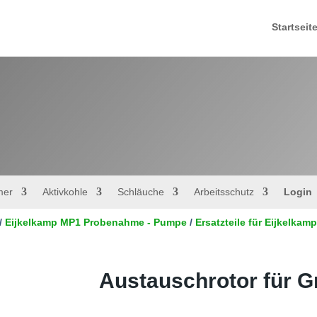
Startseit
mer
Aktivkohle
Schläuche
Arbeitsschutz
Login
/
Eijkelkamp MP1 Probenahme - Pumpe
/
Ersatzteile für Eijkelk
Austauschrotor für 