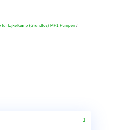
le für Eijkelkamp (Grundfos) MP1 Pumpen