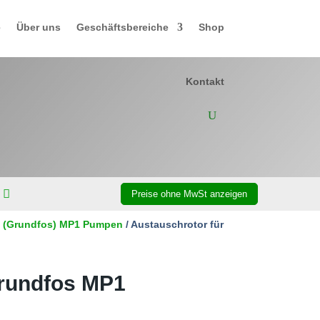
e
Über uns
Geschäftsbereiche
Shop
Kontakt
amp (Grundfos) MP1 Pumpen
/ Austauschrotor für
Grundfos MP1