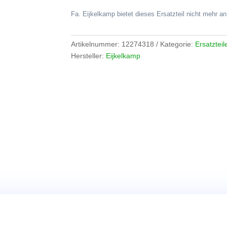
Fa. Eijkelkamp bietet dieses Ersatzteil nicht mehr an
Artikelnummer:
12274318
Kategorie:
Ersatztei
Hersteller:
Eijkelkamp