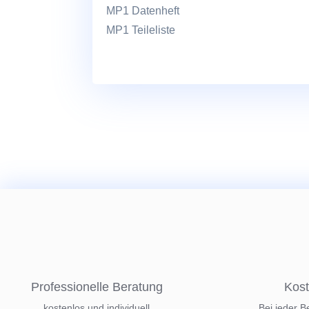
MP1 Datenheft
MP1 Teileliste
Professionelle Beratung
Kost
kostenlos und individuell
Bei jeder B