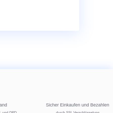
sand
Sicher Einkaufen und Bezahlen
HL und DPD
durch SSL Verschlüsselung