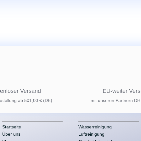
enloser Versand
EU-weiter Ver
estellung ab 501,00 € (DE)
mit unseren Partnern D
Startseite
Wasserreinigung
Über uns
Luftreinigung