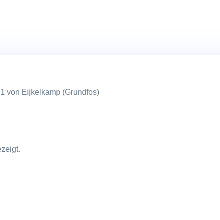
(Grundfos)
Menge
 von Eijkelkamp (Grundfos)
zeigt.