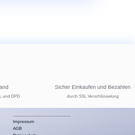
sand
Sicher Einkaufen und Bezahlen
HL und DPD
durch SSL Verschlüsselung
Impressum
AGB