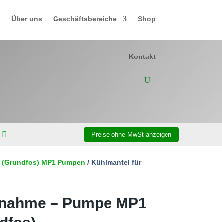
e
Über uns
Geschäftsbereiche
Shop
Kontakt
amp (Grundfos) MP1 Pumpen
/ Kühlmantel für
benahme – Pumpe MP1