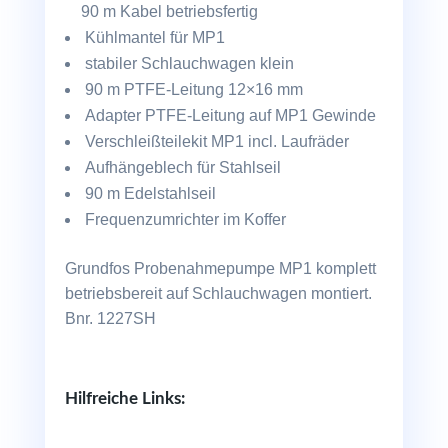
90 m Kabel betriebsfertig
Kühlmantel für MP1
stabiler Schlauchwagen klein
90 m PTFE-Leitung 12×16 mm
Adapter PTFE-Leitung auf MP1 Gewinde
Verschleißteilekit MP1 incl. Laufräder
Aufhängeblech für Stahlseil
90 m Edelstahlseil
Frequenzumrichter im Koffer
Grundfos Probenahmepumpe MP1 komplett
betriebsbereit auf Schlauchwagen montiert.
Bnr. 1227SH
Hilfreiche Links: