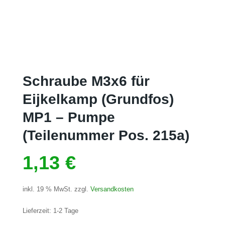
Schraube M3x6 für
Eijkelkamp (Grundfos)
MP1 – Pumpe
(Teilenummer Pos. 215a)
1,13
€
inkl. 19 % MwSt.
zzgl.
Versandkosten
Lieferzeit:
1-2 Tage