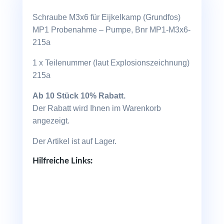
Schraube M3x6 für Eijkelkamp (Grundfos)
MP1 Probenahme – Pumpe, Bnr MP1-M3x6-
215a
1 x Teilenummer (laut Explosionszeichnung)
215a
Ab 10 Stück 10% Rabatt.
Der Rabatt wird Ihnen im Warenkorb
angezeigt.
Der Artikel ist auf Lager.
Hilfreiche Links: