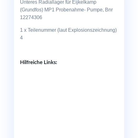
Unteres Radiallager für Eijkelkamp
(Grundfos) MP1 Probenahme- Pumpe, Bnr
12274306
1 x Teilenummer (laut Explosionszeichnung)
4
Hilfreiche Links: