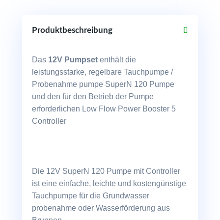
14
L/min,
36
Produktbeschreibung
m,
ab
Das
12V Pumpset
enthält die
1,5“
incl.
leistungsstarke, regelbare Tauchpumpe /
Controller
Probenahme pumpe SuperN 120 Pumpe
Menge
und den für den Betrieb der Pumpe
erforderlichen Low Flow Power Booster 5
Controller
Die 12V SuperN 120 Pumpe mit Controller
ist eine einfache, leichte und kostengünstige
Tauchpumpe für die Grundwasser
probenahme oder Wasserförderung aus