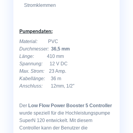
Stromklemmen
Pumpendaten:
Material:
PVC
Durchmesser:
36,5 mm
Länge:
410 mm
Spannung:
12 V DC
Max. Strom:
23 Amp.
Kabellänge:
36 m
Anschluss:
12mm, 1/2″
Der
Low Flow Power Booster 5 Controller
wurde speziell für die Hochleistungs­pumpe
SuperN 120 entwickelt. Mit diesem
Controller kann der Benutzer die