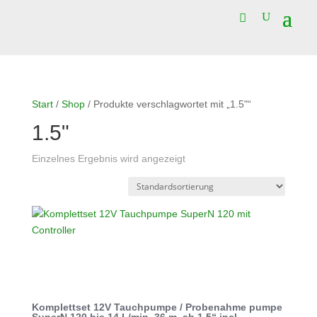
Start
/
Shop
/ Produkte verschlagwortet mit „1.5"“
1.5"
Einzelnes Ergebnis wird angezeigt
Komplettset 12V Tauchpumpe / Probenahme pumpe