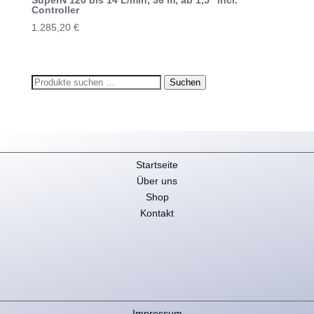
SuperN 120 bis 14 L/min, 36 m, ab 1,5“ incl.
Controller
1.285,20
€
Suchen
Suchen
nach:
Startseite
Über uns
Shop
Kontakt
Impressum