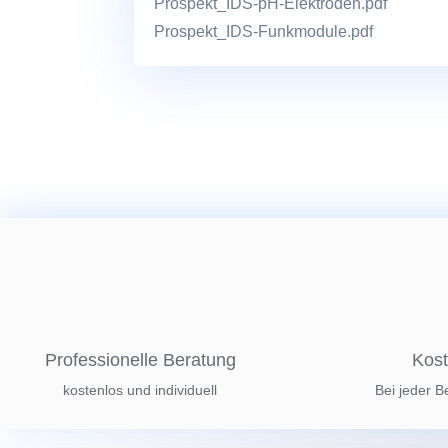
Prospekt_IDS-pH-Elektroden.pdf
Prospekt_IDS-Funkmodule.pdf
Professionelle Beratung
Kost
kostenlos und individuell
Bei jeder B