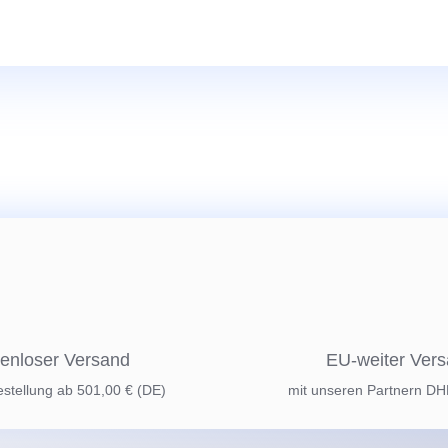
enloser Versand
EU-weiter Ver
estellung ab 501,00 € (DE)
mit unseren Partnern D