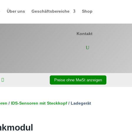
e
Über uns
Geschäftsbereiche
Shop
Kontakt
oren
/
IDS-Sensoren mit Steckkopf
/ Ladegerät
unkmodul