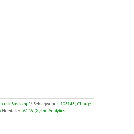
n mit Steckkopf
Schlagwörter:
108143
,
Charger
,
m
Hersteller:
WTW (Xylem Analytics)