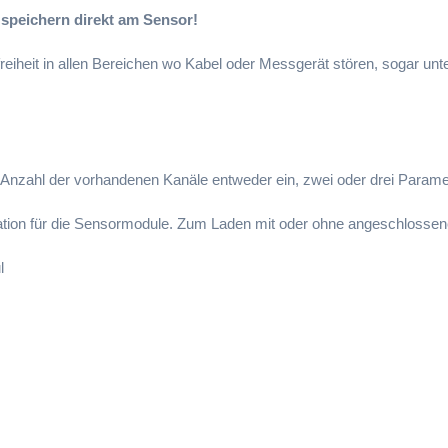
 speichern direkt am Sensor!
reiheit in allen Bereichen wo Kabel oder Messgerät stören, sogar un
Anzahl der vorhandenen Kanäle entweder ein, zwei oder drei Paramete
tion für die Sensormodule. Zum Laden mit oder ohne angeschlossen
l