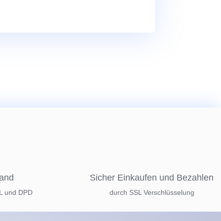
sand
Sicher Einkaufen und Bezahlen
HL und DPD
durch SSL Verschlüsselung