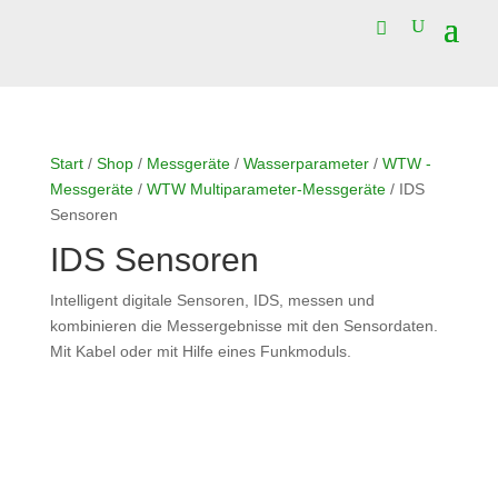
Start
/
Shop
/
Messgeräte
/
Wasserparameter
/
WTW -
Messgeräte
/
WTW Multiparameter-Messgeräte
/ IDS
Sensoren
IDS Sensoren
Intelligent digitale Sensoren, IDS, messen und
kombinieren die Messergebnisse mit den Sensordaten.
Mit Kabel oder mit Hilfe eines Funkmoduls.