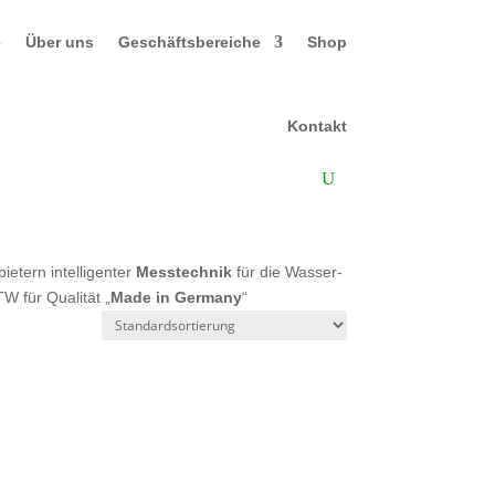
e
Über uns
Geschäftsbereiche
Shop
Kontakt
etern intelligenter
Messtechnik
für die Wasser-
 für Qualität „
Made in Germany
“