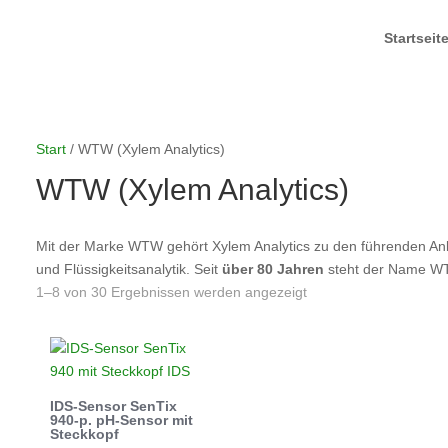
Startseit
Start
/ WTW (Xylem Analytics)
WTW (Xylem Analytics)
Mit der Marke WTW gehört Xylem Analytics zu den führenden Anbi
und Flüssigkeitsanalytik. Seit
über 80 Jahren
steht der Name WTW
1–8 von 30 Ergebnissen werden angezeigt
IDS-Sensor SenTix
940-p. pH-Sensor mit
Steckkopf