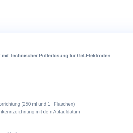
WTW
Menge
 mit Technischer Pufferlösung für Gel-Elektroden
richtung (250 ml und 1 l Flaschen)
enkennzeichnung mit dem Ablaufdatum