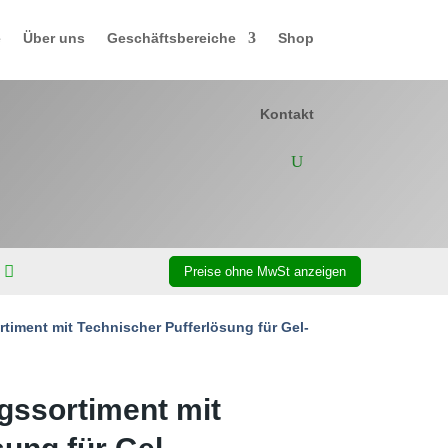
e
Über uns
Geschäftsbereiche
Shop
Kontakt
rtiment mit Technischer Pufferlösung für Gel-
ngssortiment mit