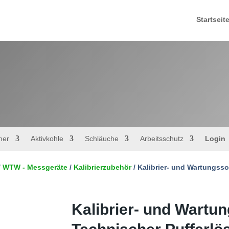
Startseit
mer
Aktivkohle
Schläuche
Arbeitsschutz
Login
/
WTW - Messgeräte
/
Kalibrierzubehör
/ Kalibrier- und Wartungsso
Kalibrier- und Wartu