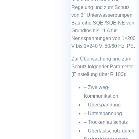
Regelung und zum Schutz
von 3″ Unterwasserpumpen
Baureihe SQE /SQE-NE von
Grundfos bis 11 A für
Nennspannungen von 1×200
V bis 1×240 V, 50/60 Hz, PE.
Zur Überwachung und zum
Schutz folgender Parameter
(Einstellung über R 100):
– Zweiweg-
Kommunikation
– Überspannung
– Unterspannung
– Trockenlaufschutz
– Überlastschutz durch