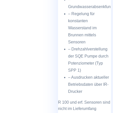
Grundwasserabsenkfunk
– Regelung für
konstanten
Wasserstand im
Brunnen mittels
Sensoren
– Drehzahlverstellung
der SQE Pumpe durch
Potenziometer (Typ
SPP 1)
– Ausdrucken aktueller
Betriebsdaten über IR-
Drucker
R 100 und erf. Sensoren sind
nicht im Lieferumfang