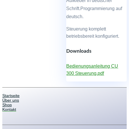
Aufkleber in deutscher
Schrift.Programmierung auf
deutsch.
Steuerung komplett
betriebsbereit konfiguriert.
Downloads
Bedienungsanleitung CU
300 Steuerung.pdf
Startseite
Über uns
Shop
Kontakt