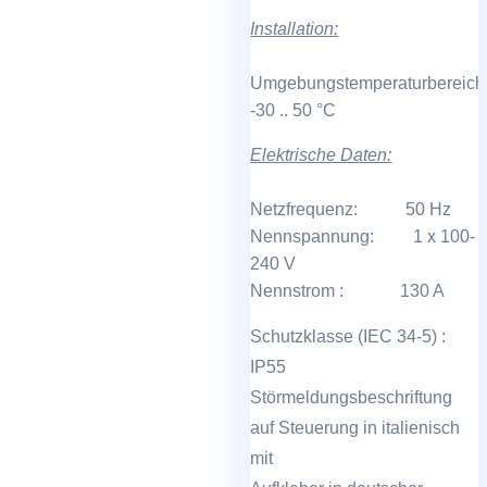
Installation:
Umgebungstemperaturbereich
-30 .. 50 °C
Elektrische Daten:
Netzfrequenz: 50 Hz
Nennspannung: 1 x 100-
240 V
Nennstrom : 130 A
Schutzklasse (IEC 34-5) :
IP55
Störmeldungsbeschriftung
auf Steuerung in italienisch
mit