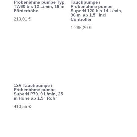
Probenahme pumpe Typ
Tauchpumpe /
TW60 bis 12 L/min, 18 m
Probenahme pumpe
Förderhöhe
SuperN 120 bis 14 L/min,
36 m, ab 1,5“ incl.
213,01
€
Controller
1.285,20
€
12V Tauchpumpe /
Probenahme pumpe
SuperN P70. 9 L/min, 25
m Höhe ab 1,5“ Rohr
410,55
€