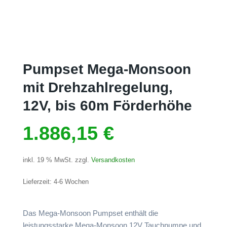
Pumpset Mega-Monsoon
mit Drehzahlregelung,
12V, bis 60m Förderhöhe
1.886,15
€
inkl. 19 % MwSt.
zzgl.
Versandkosten
Lieferzeit:
4-6 Wochen
Das Mega-Monsoon Pumpset enthält die
leistungsstarke Mega-Monsoon 12V Tauchpumpe und