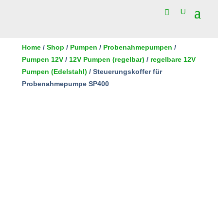
Home
/
Shop
/
Pumpen
/
Probenahmepumpen
/
Pumpen 12V
/
12V Pumpen (regelbar)
/
regelbare 12V
Pumpen (Edelstahl)
/ Steuerungskoffer für
Probenahmepumpe SP400