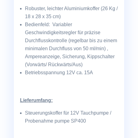
Robuster, leichter Aluminiumkoffer (26 Kg /
18 x 28 x 35 cm)
Bedienfeld: Variabler
Geschwindigkeitsregler für präzise
Durchflusskontrolle (regelbar bis zu einem
minimalen Durchfluss von 50 ml/min) ,
Ampereanzeige, Sicherung, Kippschalter
(Vorwärts/ Rückwärts/Aus)
Betriebsspannung 12V ca. 15A
Lieferumfang:
Steuerungskoffer für 12V Tauchpumpe /
Probenahme pumpe SP400