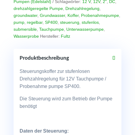
Pumpen (Edelstahl)
Schlagwörter:
12 V
,
12V
,
2"
,
DC
,
drehzahlgeregelte Pumpe
,
Drehzahlregelung
,
groundwater
,
Grundwasser
,
Koffer
,
Probenahmepumpe
,
pump
,
regelbar
,
SP400
,
steuerung
,
stufenlos
,
submersible
,
Tauchpumpe
,
Unterwasserpumpe
,
Wasserprobe
Hersteller:
Fultz
Produktbeschreibung
Steuerungskoffer zur stufenlosen
Drehzahlregelung für 12V Tauchpumpe /
Probenahme pumpe SP400.
Die Steuerung wird zum Betrieb der Pumpe
benötigt
Daten der Steuerung: