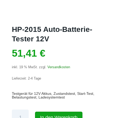
HP-2015 Auto-Batterie-
Tester 12V
51,41
€
inkl. 19 % MwSt.
zzgl.
Versandkosten
Lieferzeit:
2-4 Tage
Testgerät für 12V Akkus, Zustandstest, Start-Test,
Belastungstest, Ladesystemtest
HP-
In den Warenkorb