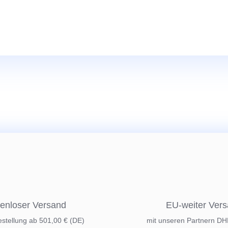
enloser Versand
EU-weiter Ver
estellung ab 501,00 € (DE)
mit unseren Partnern D