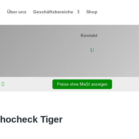
e
Über uns
Geschäftsbereiche
Shop
Kontakt
 Phocheck Tiger