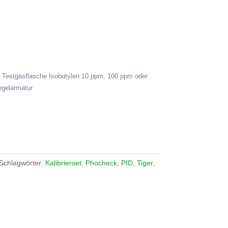
Testgasflasche Isobutylen 10 ppm, 100 ppm oder
egelarmatur
Schlagwörter:
Kalibrierset
,
Phocheck
,
PID
,
Tiger
,