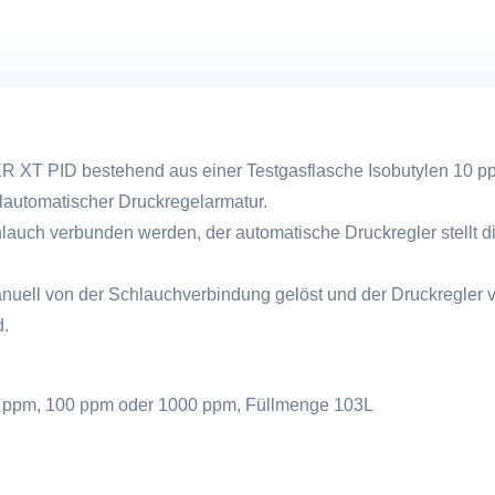
XT PID bestehend aus einer Testgasflasche Isobutylen 10 p
llautomatischer Druckregelarmatur.
auch verbunden werden, der automatische Druckregler stellt die 
nuell von der Schlauchverbindung gelöst und der Druckregler v
d.
 ppm, 100 ppm oder 1000 ppm, Füllmenge 103L