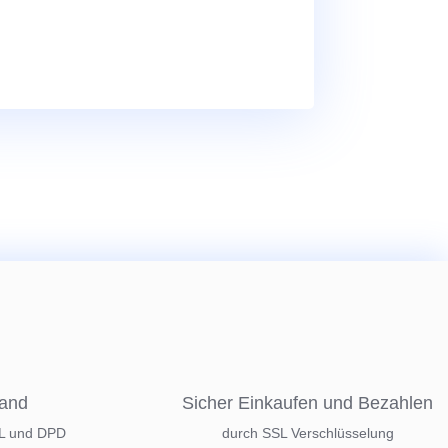
sand
Sicher Einkaufen und Bezahlen
HL und DPD
durch SSL Verschlüsselung