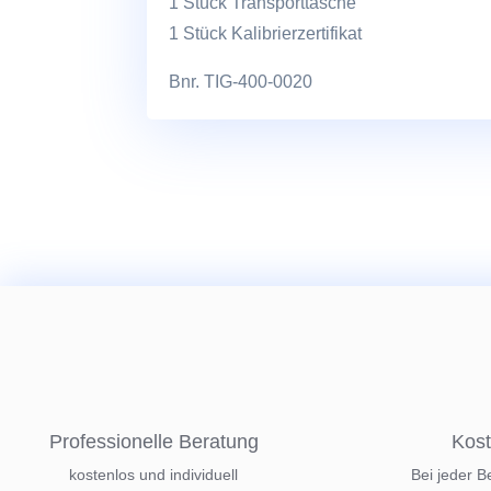
1 Stück Transporttasche
1 Stück Kalibrierzertifikat
Bnr. TIG-400-0020
Professionelle Beratung
Kost
kostenlos und individuell
Bei jeder B