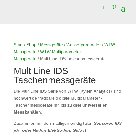
Start
/
Shop
/
Messgeräte
/
Wasserparameter
/
WTW -
Messgeräte
/
WTW Multiparameter-
Messgeräte
/ MultiLine IDS Taschenmessgeräte
MultiLine IDS
Taschenmessgeräte
Die MultiLine IDS Serie von WTW (Xylem Analytics) sind
hochwertige tragbare digitale Multiparameter -
Taschenmessgeräte mit bis zu
drei universellen
Messkanälen
.
Zusammen mit den intelligenten digitalen
Sensoren IDS
pH- oder Redox-Elektroden, Gelöst-