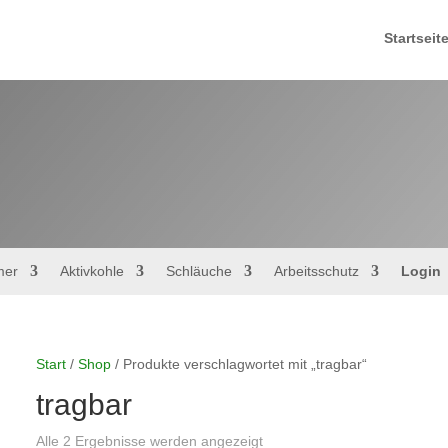
Startseit
mer
Aktivkohle
Schläuche
Arbeitsschutz
Login
Start
/
Shop
/ Produkte verschlagwortet mit „tragbar“
tragbar
Alle 2 Ergebnisse werden angezeigt