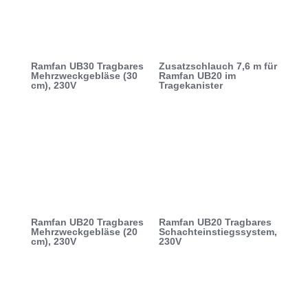
Ramfan UB30 Tragbares
Zusatzschlauch 7,6 m für
Mehrzweckgebläse (30
Ramfan UB20 im
cm), 230V
Tragekanister
Ramfan UB20 Tragbares
Ramfan UB20 Tragbares
Mehrzweckgebläse (20
Schachteinstiegssystem,
cm), 230V
230V