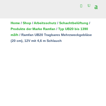
Home
/
Shop
/
Arbeitsschutz
/
Schachtbelüftung
/
Produkte der Marke Ramfan
/
Typ UB20 bis 1390
m3/h
/ Ramfan UB20 Tragbares Mehrzweckgebläse
(20 cm), 12V mit 4,6 m Schlauch