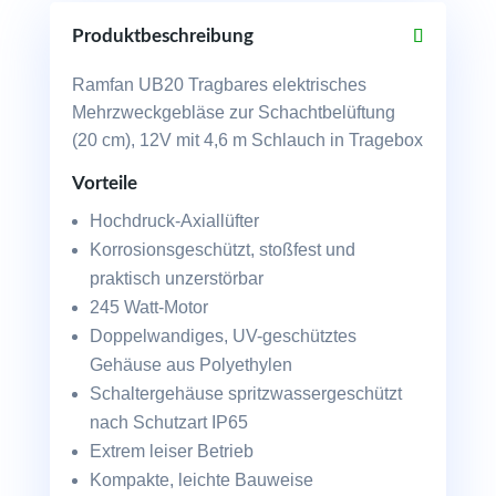
m
Schlauch
Produktbeschreibung
Menge
Ramfan UB20 Tragbares elektrisches
Mehrzweckgebläse zur Schachtbelüftung
(20 cm), 12V mit 4,6 m Schlauch in Tragebox
Vorteile
Hochdruck-Axiallüfter
Korrosionsgeschützt, stoßfest und
praktisch unzerstörbar
245 Watt-Motor
Doppelwandiges, UV-geschütztes
Gehäuse aus Polyethylen
Schaltergehäuse spritzwassergeschützt
nach Schutzart IP65
Extrem leiser Betrieb
Kompakte, leichte Bauweise