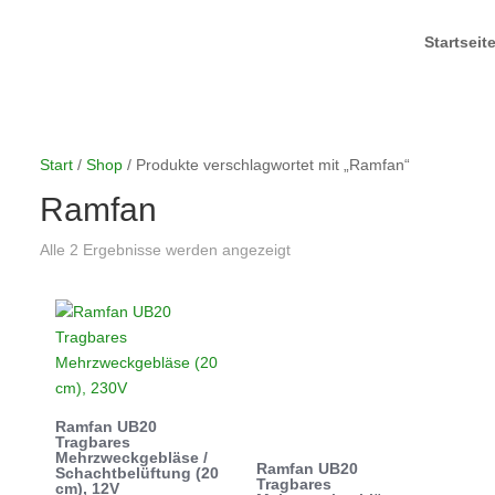
Startseit
Start
/
Shop
/ Produkte verschlagwortet mit „Ramfan“
Ramfan
Alle 2 Ergebnisse werden angezeigt
Ramfan UB20
Tragbares
Mehrzweckgebläse /
Ramfan UB20
Schachtbelüftung (20
Tragbares
cm), 12V