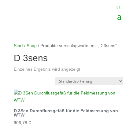
Start
/
Shop
/ Produkte verschlagwortet mit „D 3sens“
D 3sens
Einzelnes Ergebnis wird angezeigt
D 3Sen Durchflussgefäß für die Feldmessung von
WTW
906,78
€