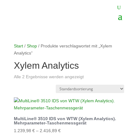
Start
/
Shop
/ Produkte verschlagwortet mit „Xylem
Analytics“
Xylem Analytics
Alle 2 Ergebnisse werden angezeigt
MultiLine® 3510 IDS von WTW (Xylem Analytics).
Mehrparameter-Taschenmessgerät
1.239,98
€
–
2.416,89
€
Dieses