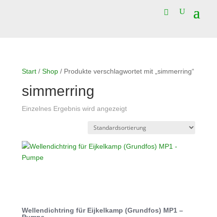
Start
/
Shop
/ Produkte verschlagwortet mit „simmerring“
simmerring
Einzelnes Ergebnis wird angezeigt
Wellendichtring für Eijkelkamp (Grundfos) MP1 –