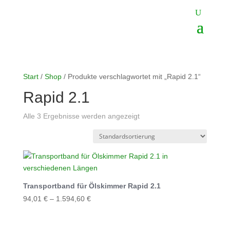
Start
/
Shop
/ Produkte verschlagwortet mit „Rapid 2.1“
Rapid 2.1
Alle 3 Ergebnisse werden angezeigt
Transportband für Ölskimmer Rapid 2.1
94,01
€
–
1.594,60
€
Dieses
Produkt