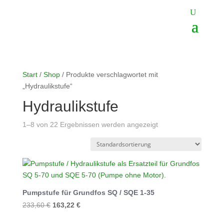
Start
/
Shop
/ Produkte verschlagwortet mit
„Hydraulikstufe“
Hydraulikstufe
1–8 von 22 Ergebnissen werden angezeigt
Pumpstufe für Grundfos SQ / SQE 1-35
Ursprünglicher
Aktueller
233,60
€
163,22
€
Preis
Preis