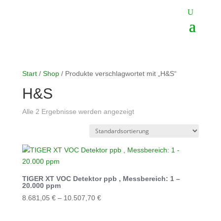
Start
/
Shop
/ Produkte verschlagwortet mit „H&S“
H&S
Alle 2 Ergebnisse werden angezeigt
TIGER XT VOC Detektor ppb , Messbereich: 1 –
20.000 ppm
8.681,05
€
–
10.507,70
€
Dieses
Produkt