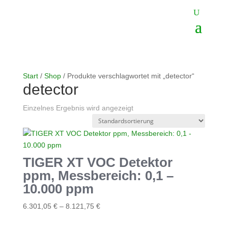
Start
/
Shop
/ Produkte verschlagwortet mit „detector“
detector
Einzelnes Ergebnis wird angezeigt
TIGER XT VOC Detektor
ppm, Messbereich: 0,1 –
10.000 ppm
Dieses
6.301,05
€
–
8.121,75
€
Produkt