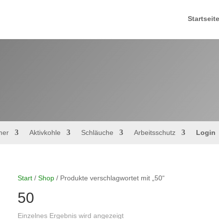
Startseit
mer
Aktivkohle
Schläuche
Arbeitsschutz
Login
Start
/
Shop
/ Produkte verschlagwortet mit „50“
50
Einzelnes Ergebnis wird angezeigt