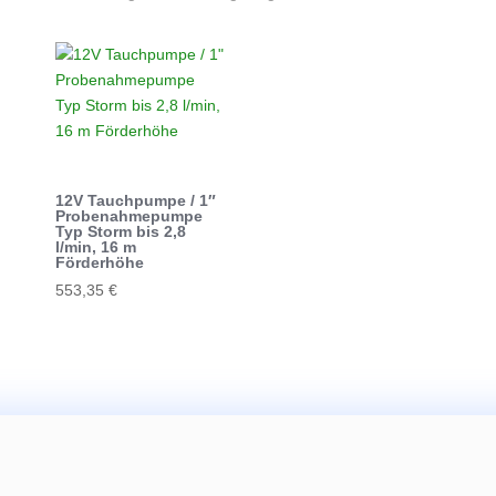
12V Tauchpumpe / 1″
Probenahmepumpe
Typ Storm bis 2,8
l/min, 16 m
Förderhöhe
553,35
€