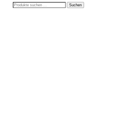
549,54 €
384,83 €.
Suchen
Suchen
nach: