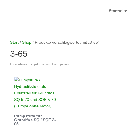
Startseit
Start
/
Shop
/ Produkte verschlagwortet mit „3-65“
3-65
Einzelnes Ergebnis wird angezeigt
Pumpstufe für
Grundfos SQ / SQE 3-
65