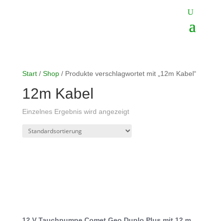
Start
/
Shop
/ Produkte verschlagwortet mit „12m Kabel“
12m Kabel
Einzelnes Ergebnis wird angezeigt
12 V Tauchpumpe Comet Geo Duplo Plus mit 12 m