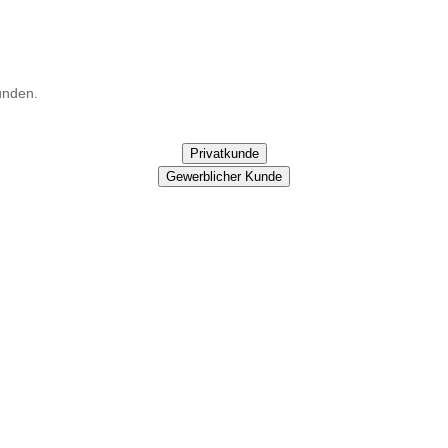
unden.
Privatkunde
Gewerblicher Kunde