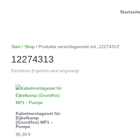
Startseit
Start
/
Shop
/ Produkte verschlagwortet mit „12274313“
12274313
Einzelnes Ergebnis wird angezeigt
Kabelmontageset für
Eijkelkamp
(Grundfos) MP1 –
Pumpe
95,20
€