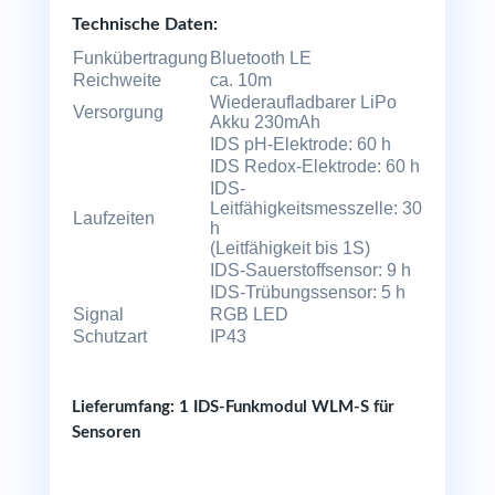
Technische Daten:
Funkübertragung
Bluetooth LE
Reichweite
ca. 10m
Wiederaufladbarer LiPo
Versorgung
Akku 230mAh
IDS pH-Elektrode: 60 h
IDS Redox-Elektrode: 60 h
IDS-
Leitfähigkeitsmesszelle: 30
Laufzeiten
h
(Leitfähigkeit bis 1S)
IDS-Sauerstoffsensor: 9 h
IDS-Trübungssensor: 5 h
Signal
RGB LED
Schutzart
IP43
Lieferumfang: 1 IDS-Funkmodul WLM-S für
Sensoren