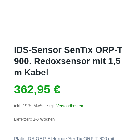
IDS-Sensor SenTix ORP-T
900. Redoxsensor mit 1,5
m Kabel
362,95
€
inkl. 19 % MwSt.
zzgl.
Versandkosten
Lieferzeit:
1-3 Wochen
Platin IDS ORP-Elektrode SenTix ORP-T 900 mit