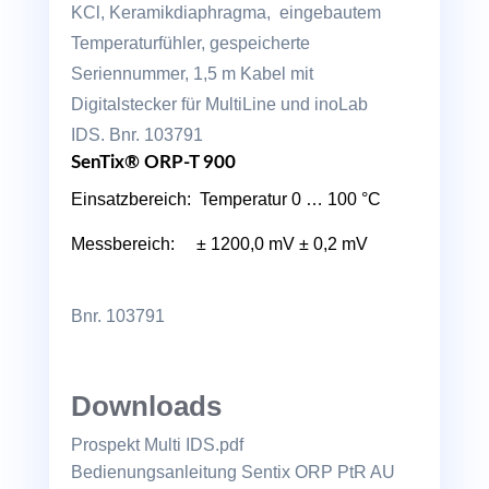
KCl, Keramikdiaphragma, eingebautem
Temperaturfühler, gespeicherte
Seriennummer, 1,5 m Kabel mit
Digitalstecker für MultiLine und inoLab
IDS. Bnr. 103791
SenTix® ORP-T 900
Einsatzbereich: Temperatur 0 … 100 °C
Messbereich: ± 1200,0 mV ± 0,2 mV
Bnr. 103791
Downloads
Prospekt Multi IDS.pdf
Bedienungsanleitung Sentix ORP PtR AU