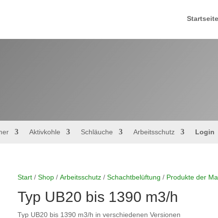
Startseit
mer
Aktivkohle
Schläuche
Arbeitsschutz
Login
Start
/
Shop
/
Arbeitsschutz
/
Schachtbelüftung
/
Produkte der M
Typ UB20 bis 1390 m3/h
Typ UB20 bis 1390 m3/h in verschiedenen Versionen