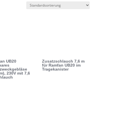
an UB20
Zusatzschlauch 7,6 m
bares
für Ramfan UB20 im
zweckgebläse
Tragekanister
m), 230V mit 7,6
hlauch