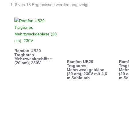
1–8 von 13 Ergebnissen werden angezeigt
Ramfan UB20
Tragbares
Mehrzweckgebläse
Ramfan UB20
Ramf
(20 cm), 230V
Tragbares
Trag
Mehrzweckgebläse
Mehr
(20 cm), 230V mit 4,6
(20 c
m Schlauch
m Sc