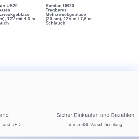
an UB20
Ramfan UB20
bares
Tragbares
zweckgebläse
Mehrzweckgebläse
m), 12V mit 4,6 m
(20 cm), 12V mit 7,6 m
auch
Schlauch
sand
Sicher Einkaufen und Bezahlen
HL und DPD
durch SSL Verschlüsselung