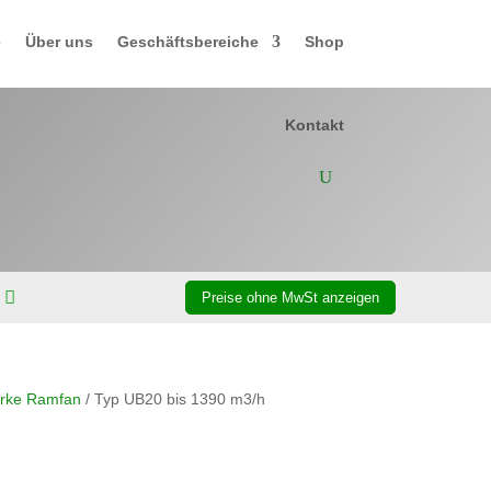
e
Über uns
Geschäftsbereiche
Shop
Kontakt
arke Ramfan
/ Typ UB20 bis 1390 m3/h