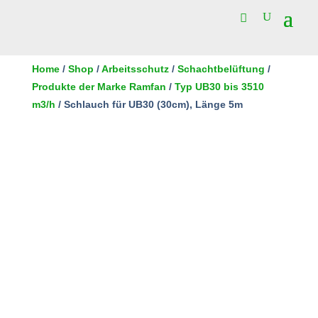
Home
/
Shop
/
Arbeitsschutz
/
Schachtbelüftung
/
Produkte der Marke Ramfan
/
Typ UB30 bis 3510
m3/h
/ Schlauch für UB30 (30cm), Länge 5m