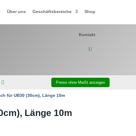
e
Über uns
Geschäftsbereiche
Shop
Kontakt
uch für UB30 (30cm), Länge 10m
30cm), Länge 10m