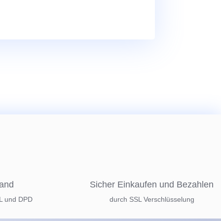
sand
Sicher Einkaufen und Bezahlen
HL und DPD
durch SSL Verschlüsselung