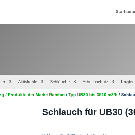
Startseit
mer
Aktivkohle
Schläuche
Arbeitsschutz
Login
ng
/
Produkte der Marke Ramfan
/
Typ UB30 bis 3510 m3/h
/ Schla
Schlauch für UB30 (