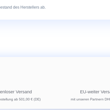
bestand des Herstellers ab.
enloser Versand
EU-weiter Ver
estellung ab 501,00 € (DE)
mit unseren Partnern D