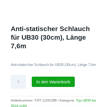
Anti-statischer Schlauch
für UB30 (30cm), Länge
7,6m
Anti-statischer Schlauch für UB30 (30cm), Länge 7,6m
Anti-
In den Warenkorb
statischer
Schlauch
für
UB30
Artikelnummer:
FDT-1225CBB
Kategorie:
Typ UB30 bis
(30cm),
3510 m3/h