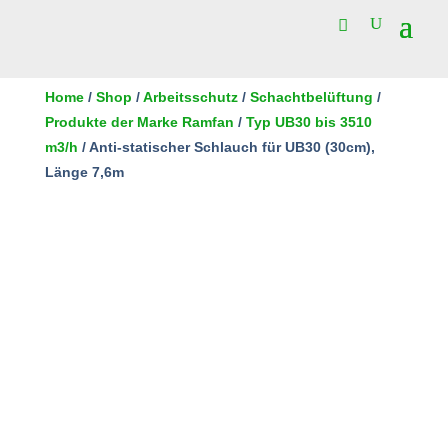
Home
/
Shop
/
Arbeitsschutz
/
Schachtbelüftung
/
Produkte der Marke Ramfan
/
Typ UB30 bis 3510
m3/h
/ Anti-statischer Schlauch für UB30 (30cm),
Länge 7,6m