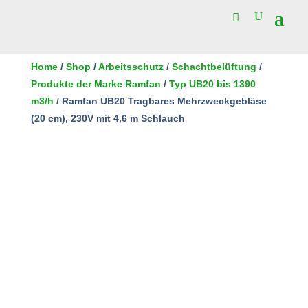
Home
/
Shop
/
Arbeitsschutz
/
Schachtbelüftung
/
Produkte der Marke Ramfan
/
Typ UB20 bis 1390
m3/h
/ Ramfan UB20 Tragbares Mehrzweckgebläse
(20 cm), 230V mit 4,6 m Schlauch