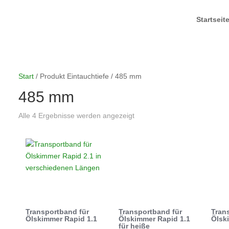
Startseit
Start
/ Produkt Eintauchtiefe / 485 mm
485 mm
Alle 4 Ergebnisse werden angezeigt
Transportband für
Transportband für
Tran
Ölskimmer Rapid 1.1
Ölskimmer Rapid 1.1
Ölsk
für heiße