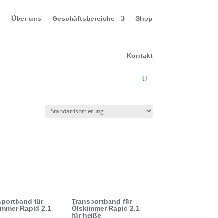
e
Über uns
Geschäftsbereiche
Shop
Kontakt
sportband für
Transportband für
immer Rapid 2.1
Ölskimmer Rapid 2.1
für heiße